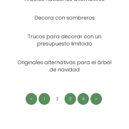
Decora con sombreros
Trucos para decorar con un
presupuesto limitado
Originales alternativas para el árbol
de navidad
«
1
2
3
4
»