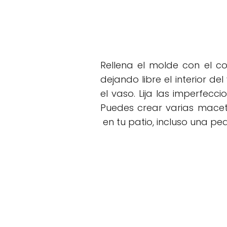
Rellena el molde con el c
dejando libre el interior d
el vaso. Lija las imperfecc
Puedes crear varias macet
en tu patio, incluso una pe