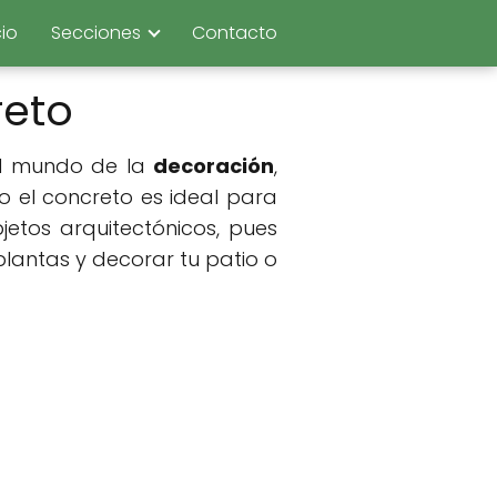
cio
Secciones
Contacto
reto
 el mundo de la
decoración
,
io el concreto es ideal para
bjetos arquitectónicos, pues
lantas y decorar tu patio o