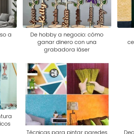
so a
De hobby a negocio: cómo
ganar dinero con una
ce
grabadora láser
ntura
icos
Dec
Técnicas para pintar paredes