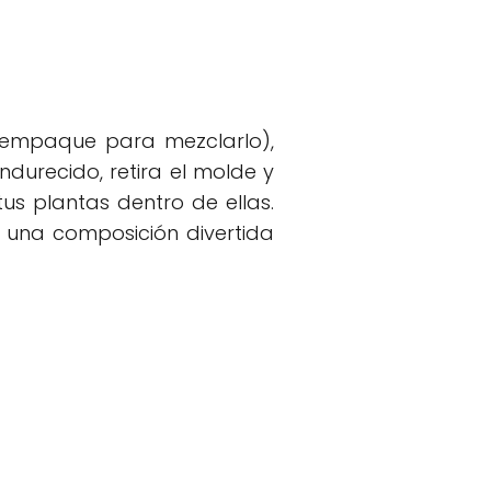
l empaque para mezclarlo),
ndurecido, retira el molde y
tus plantas dentro de ellas.
 una composición divertida