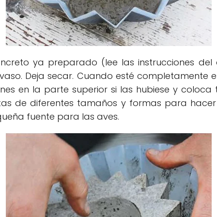
oncreto ya preparado (lee las instrucciones de
el vaso. Deja secar. Cuando esté completamente e
iones en la parte superior si las hubiese y coloca 
as de diferentes tamaños y formas para hacer
queña fuente para las aves.