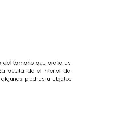
ía del tamaño que prefieras,
a aceitando el interior del
 algunas piedras u objetos