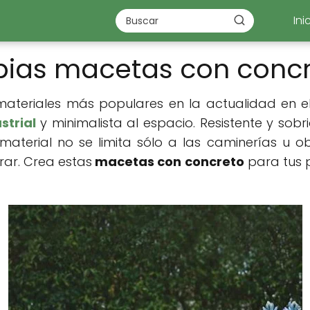
Ini
pias macetas con conc
 materiales más populares en la actualidad en
strial
y minimalista al espacio. Resistente y sobr
 material no se limita sólo a las caminerías u o
rar. Crea estas
macetas con concreto
para tus p