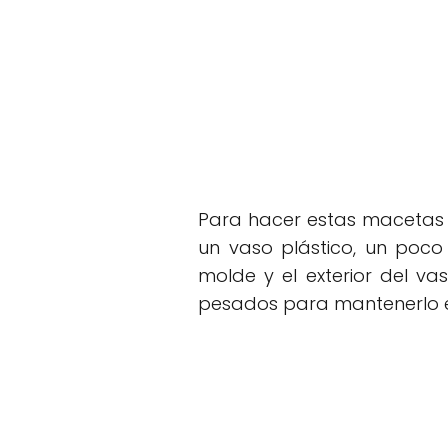
Para hacer estas maceta
un vaso plástico, un poco
molde y el exterior del v
pesados para mantenerlo en