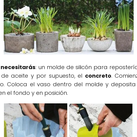
s
necesitarás
: un molde de silicón para reposter
 de aceite y por supuesto, el
concreto
. Comienz
aso. Coloca el vaso dentro del molde y deposita
 el fondo y en posición.