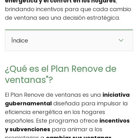
energética y el confort en los hogares
,
brindando incentivos para que cada cambio
de ventana sea una decisión estratégica.
Índice
¿Qué es el Plan Renove de
ventanas"?
El Plan Renove de ventanas es una
iniciativa
gubernamental
diseñada para impulsar la
eficiencia energética en los hogares
españoles. Este programa ofrece
incentivos
y subvenciones
para animar a los
propietarios a
cambiar sus ventanas
,