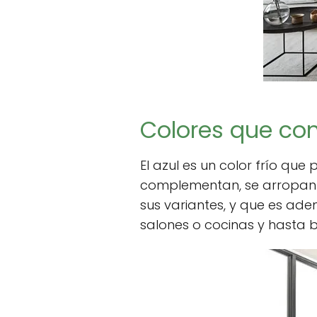
Colores que com
El azul es un color frío que
complementan, se arropan y
sus variantes, y que es ade
salones o cocinas y hasta 