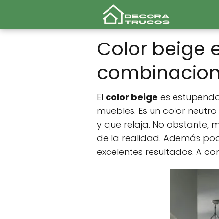
Color beige 
combinacio
El
color beige
es estupendo
muebles. Es un color neutro
y que relaja. No obstante
de la realidad. Además po
excelentes resultados. A co