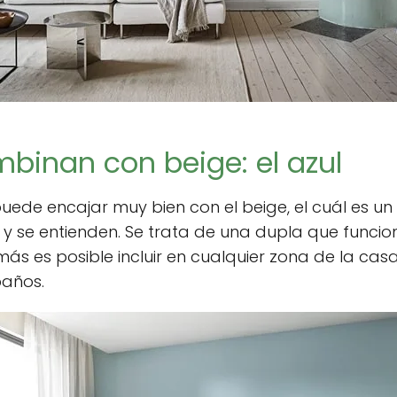
binan con beige: el azul
 puede encajar muy bien con el beige, el cuál es un
 se entienden. Se trata de una dupla que funcio
más es posible incluir en cualquier zona de la cas
baños.