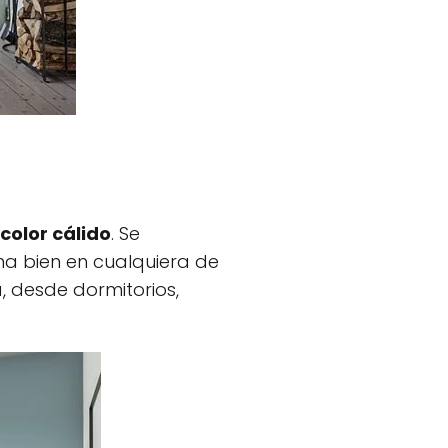
color cálido
. Se
na bien en cualquiera de
a, desde dormitorios,