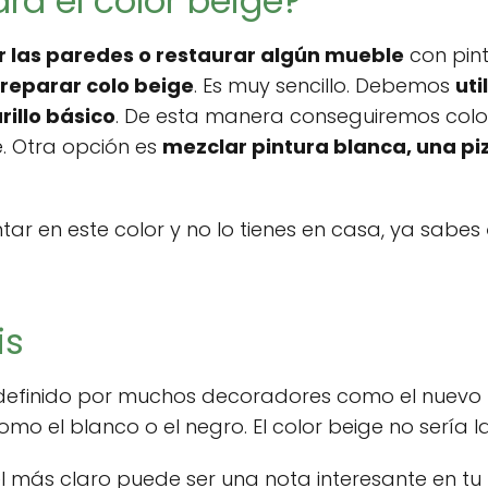
a el color beige?
r las paredes o restaurar algún mueble
con pin
reparar colo beige
. Es muy sencillo. Debemos
uti
illo básico
. De esta manera conseguiremos color
. Otra opción es
mezclar pintura blanca, una piz
ntar en este color y no lo tienes en casa, ya sabes
is
tá definido por muchos decoradores como el nuev
o el blanco o el negro. El color beige no sería l
el más claro puede ser una nota interesante en tu