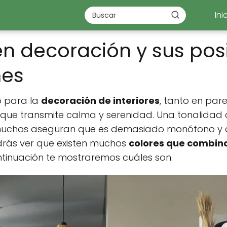
Ini
en decoración y sus pos
nes
 para la
decoración de interiores
, tanto en par
 que transmite calma y serenidad. Una tonalidad 
, muchos aseguran que es demasiado monótono y 
drás ver que existen muchos
colores que combina
ntinuación te mostraremos cuáles son.