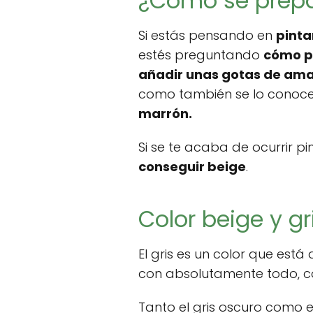
¿Cómo se prepar
Si estás pensando en
pinta
estés preguntando
cómo p
añadir unas gotas de amar
como también se lo conoce
marrón.
Si se te acaba de ocurrir pi
conseguir beige
.
Color beige y gr
El gris es un color que es
con absolutamente todo, com
Tanto el gris oscuro como 