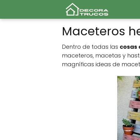
Maceteros h
Dentro de todas las
cosas 
maceteros, macetas y hasta
magníficas ideas de macet