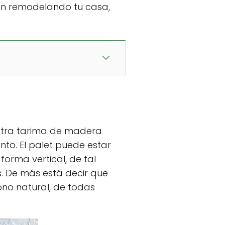
 en remodelando tu casa,
uestra tarima de madera
nto. El palet puede estar
rma vertical, de tal
. De más está decir que
ono natural, de todas