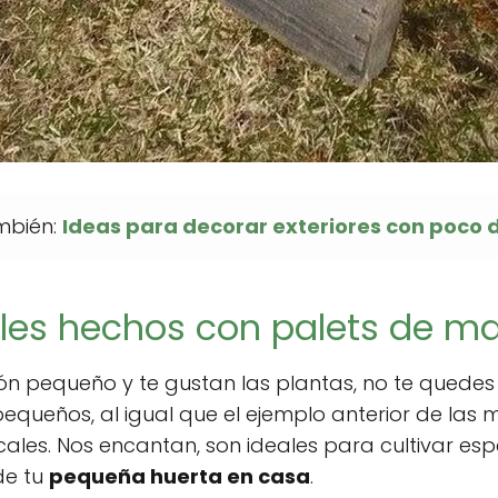
ambién:
Ideas para decorar exteriores con poco 
ales hechos con palets de m
cón pequeño y te gustan las plantas, no te quedes
pequeños, al igual que el ejemplo anterior de la
ticales. Nos encantan, son ideales para cultivar esp
de tu
pequeña huerta en casa
.