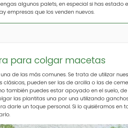
engas algunos palets, en especial si has estado
hay empresas que los venden nuevos.
ra para colgar macetas
z, una de las más comunes. Se trata de utilizar n
clásicas, pueden ser las de arcilla o las de ceme
también puedes estar apoyado en el suelo, de fo
gar las plantitas una por una utilizando ganchos
a darle un toque personal. Si lo quisiéramos en t
rlo.