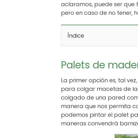
aclaramos, puede ser que t
pero en caso de no tener, 
Índice
Palets de made
La primer opción es, tal ve
para colgar macetas de las 
colgado de una pared como 
manera que nos permita col
podemos pintar el palet par
maneras convendrá barniza