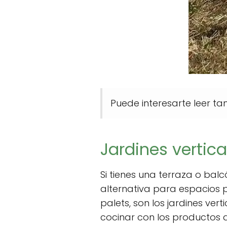
Puede interesarte leer t
Jardines vertic
Si tienes una terraza o bal
alternativa para espacios 
palets, son los jardines ver
cocinar con los productos 