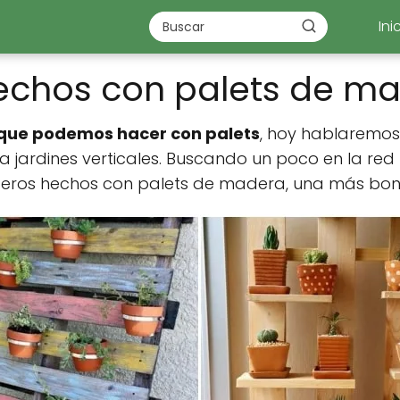
Ini
echos con palets de m
que podemos hacer con palets
, hoy hablaremos
 jardines verticales. Buscando un poco en la re
eros hechos con palets de madera, una más bonit