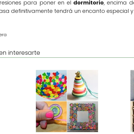
presiones para poner en el
dormitorio
, encima d
casa definitivamente tendrá un encanto especial
era
en interesarte