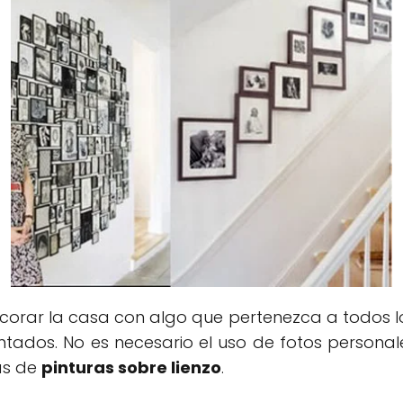
orar la casa con algo que pertenezca a todos 
ntados. No es necesario el uso de fotos persona
as de
pinturas sobre lienzo
.