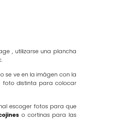
age , utilizarse una plancha
.
o se ve en la imágen con la
 foto distinta para colocar
inal escoger fotos para que
cojines
o cortinas para las