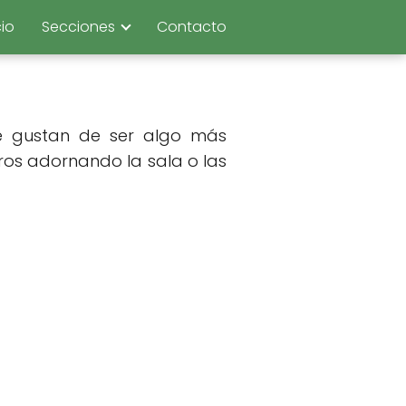
cio
Secciones
Contacto
 gustan de ser algo más
ros adornando la sala o las