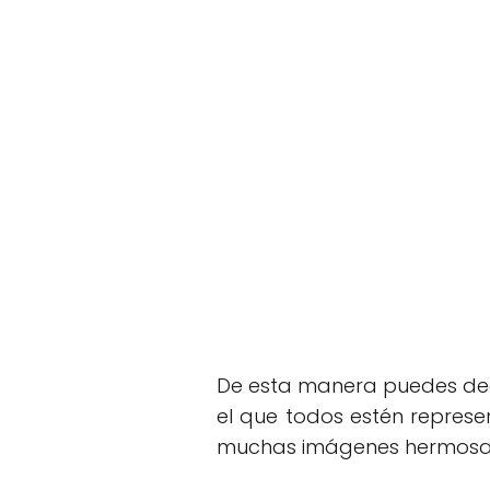
De esta manera puedes dec
el que todos estén represe
muchas imágenes hermos