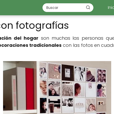
Ini
on fotografías
ación del hogar
son muchas las personas que
ecoraciones tradicionales
con las fotos en cuad