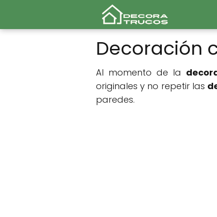
Decoración c
Al momento de la
decor
originales y no repetir las
d
paredes.