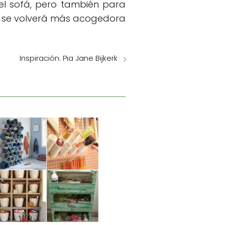
el sofá, pero también para
 y se volverá más acogedora
Inspiración: Pia Jane Bijkerk