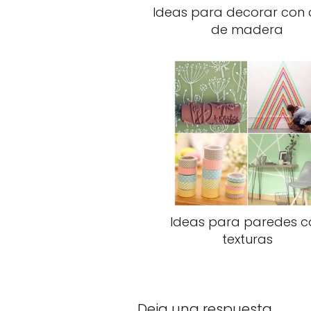
Ideas para decorar con 
de madera
Ideas para paredes c
texturas
Deja una respuesta