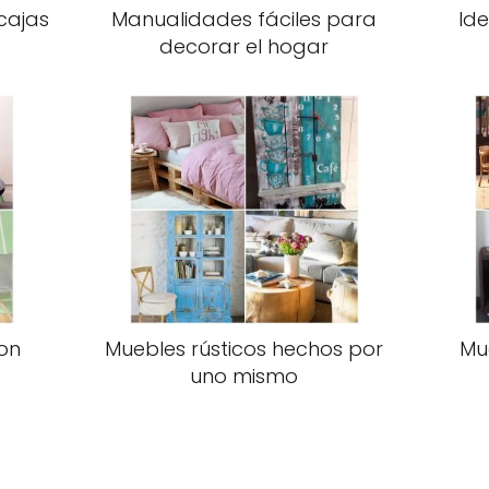
cajas
Manualidades fáciles para
Id
decorar el hogar
on
Muebles rústicos hechos por
Mu
uno mismo