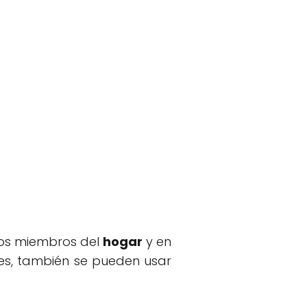
los miembros del
hogar
y en
les, también se pueden usar