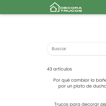
43 artículos
Por qué cambiar la bañ
por un plato de duch
Trucos para decorar pi