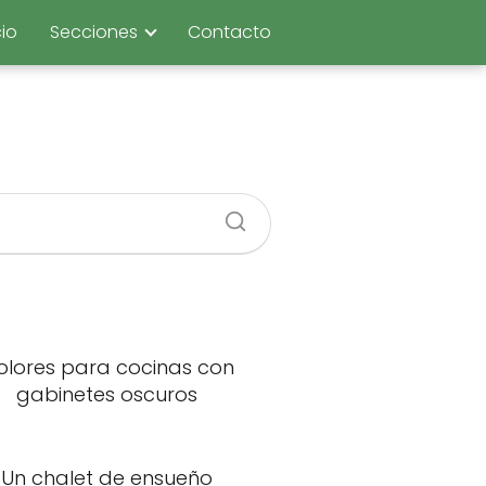
cio
Secciones
Contacto
olores para cocinas con
gabinetes oscuros
Un chalet de ensueño