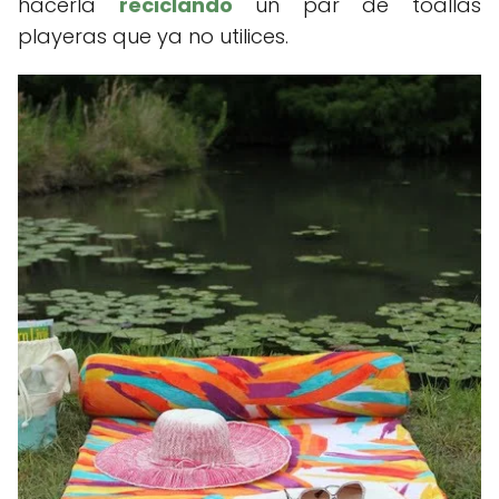
hacerla
reciclando
un par de toallas
playeras que ya no utilices.