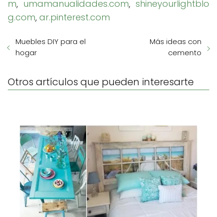
m
,
umamanualidades.com
,
shineyourlightblo
g.com
,
ar.pinterest.com
Muebles DIY para el
Más ideas con
hogar
cemento
Otros artículos que pueden interesarte