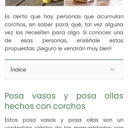
Es cierto que hay personas que acumulan
corchos, sin saber para qué, tal vez alguna
vez los necesiten para algo. Si conoces una
de esas personas, enséñale estas
propuestas. ¡Seguro le vendrán muy bien!
Índice
Posa vasos y posa ollas
hechos con corchos
Estos posa vasos y posa ollas son un
verdadero clásico de las manualidades con