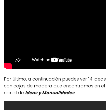
Por último, a continuación puedes ver 14 ideas
con cajas de madera que encontramos en el
canal de
Ideas y Manualidades
: