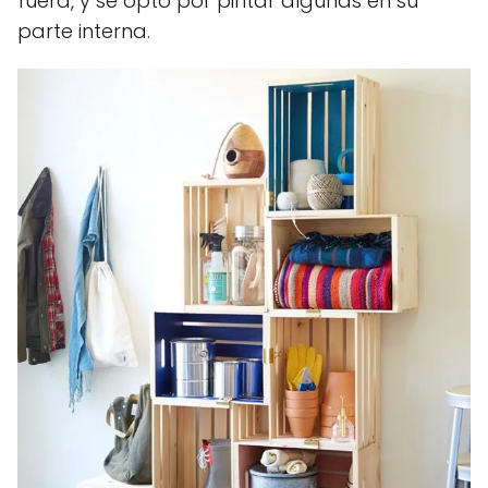
fuera, y se optó por pintar algunas en su
parte interna.