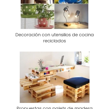
Decoración con utensilios de cocina
reciclados
Propuestas con palets de madera