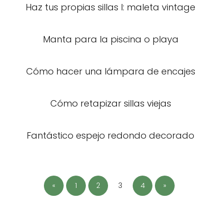
Haz tus propias sillas I: maleta vintage
Manta para la piscina o playa
Cómo hacer una lámpara de encajes
Cómo retapizar sillas viejas
Fantástico espejo redondo decorado
«
1
2
3
4
»