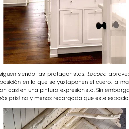
 siguen siendo las protagonistas.
Lococo
aprove
sición en la que se yuxtaponen el cuero, la ma
an casi en una pintura expresionista. Sin embarg
ás prístina y menos recargada que este espacio