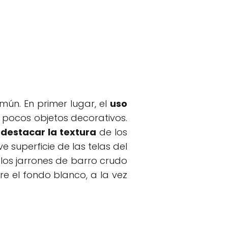
ún. En primer lugar, el
uso
s pocos objetos decorativos.
s
destacar la textura
de los
 superficie de las telas del
 los jarrones de barro crudo
e el fondo blanco, a la vez