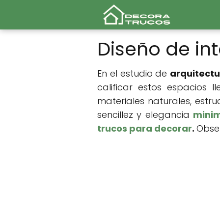
Diseño de in
En el estudio de
arquitectu
calificar estos espacios l
materiales naturales, estr
sencillez y elegancia
minim
trucos para decorar
.
Obse