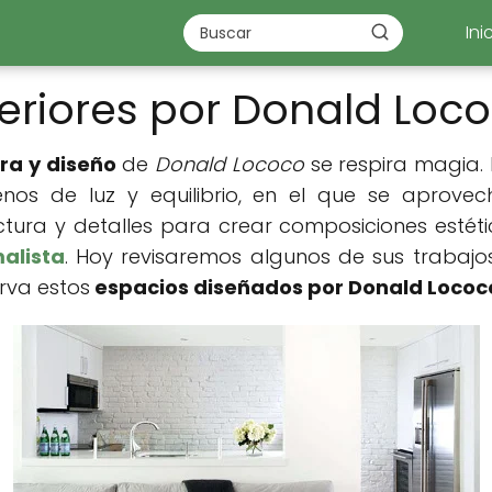
Ini
teriores por Donald Loc
ra y diseño
de
Donald Lococo
se respira magia. 
lenos de luz y equilibrio, en el que se aprove
uctura y detalles para crear composiciones estéti
alista
. Hoy revisaremos algunos de sus trabajo
rva estos
espacios diseñados por Donald Lococ