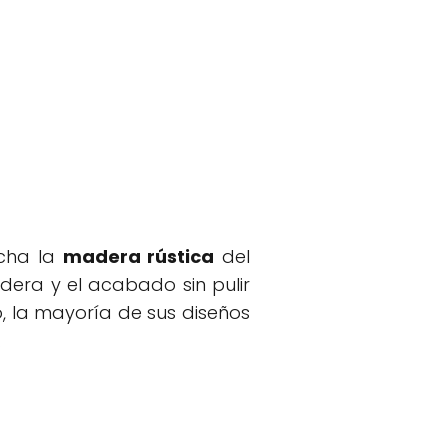
cha la
madera rústica
del
dera y el acabado sin pulir
o, la mayoría de sus diseños
.