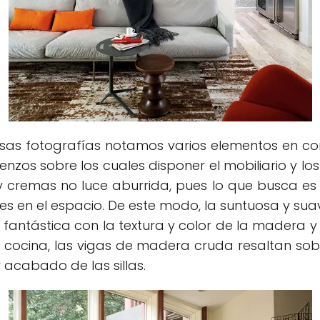
osas fotografías notamos varios elementos en com
enzos sobre los cuales disponer el mobiliario y lo
y cremas no luce aburrida, pues lo que busca e
es en el espacio. De este modo, la suntuosa y suave
fantástica con la textura y color de la madera y
a cocina, las vigas de madera cruda resaltan sobr
 acabado de las sillas.