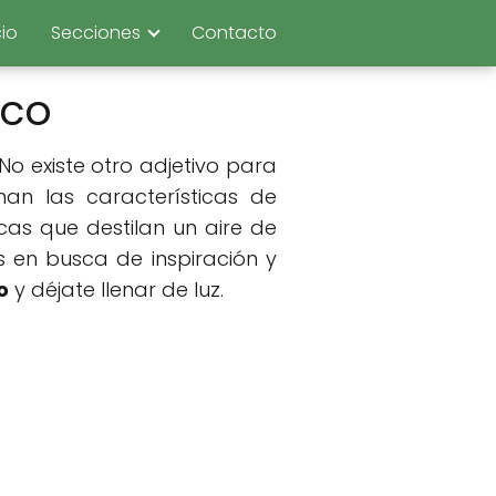
cio
Secciones
Contacto
oco
No existe otro adjetivo para
chan las características de
cas que destilan un aire de
s en busca de inspiración y
o
y déjate llenar de luz.