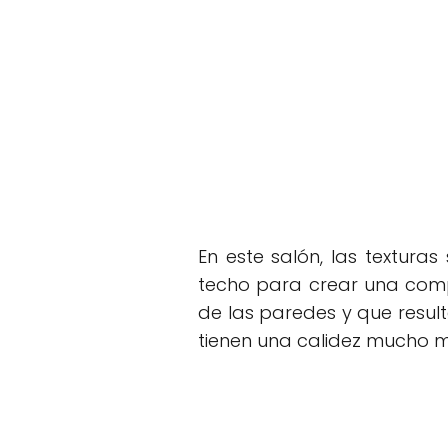
En este salón, las texturas
techo para crear una compo
de las paredes y que result
tienen una calidez mucho m