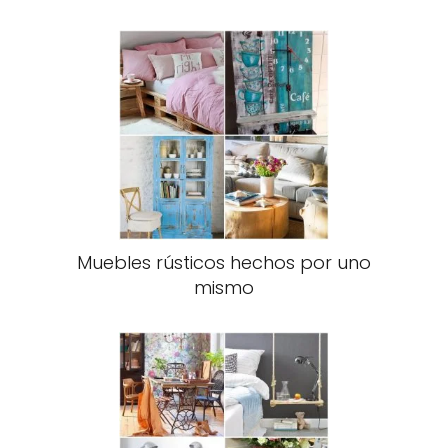
Muebles rústicos hechos por uno
mismo