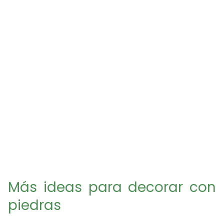
Más ideas para decorar con
piedras