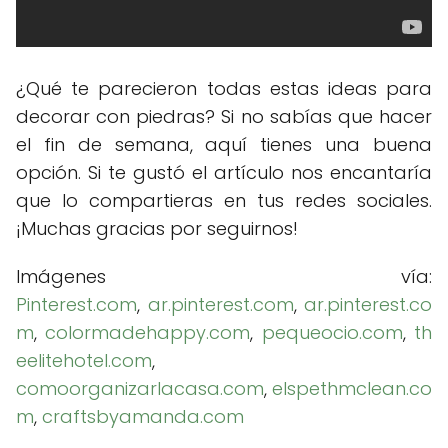
¿Qué te parecieron todas estas ideas para
decorar con piedras? Si no sabías que hacer
el fin de semana, aquí tienes una buena
opción. Si te gustó el artículo nos encantaría
que lo compartieras en tus redes sociales.
¡Muchas gracias por seguirnos!
Imágenes vía:
Pinterest.com
,
ar.pinterest.com
,
ar.pinterest.co
m
,
colormadehappy.com
,
pequeocio.com
,
th
eelitehotel.com
,
comoorganizarlacasa.com
,
elspethmclean.co
m
,
craftsbyamanda.com