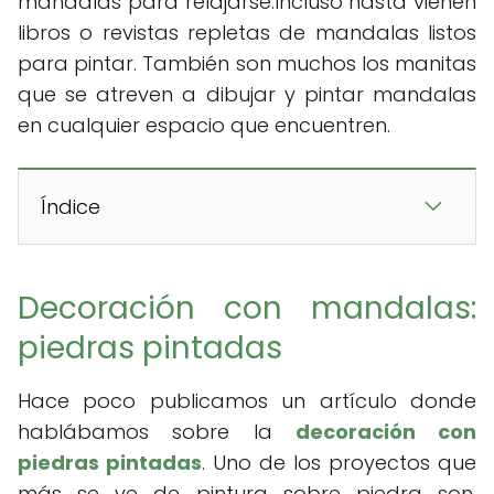
mandalas para relajarse.Incluso hasta vienen
libros o revistas repletas de mandalas listos
para pintar. También son muchos los manitas
que se atreven a dibujar y pintar mandalas
en cualquier espacio que encuentren.
Índice
Decoración con mandalas:
piedras pintadas
Hace poco publicamos un artículo donde
hablábamos sobre la
decoración con
piedras pintadas
. Uno de los proyectos que
más se ve de pintura sobre piedra son,