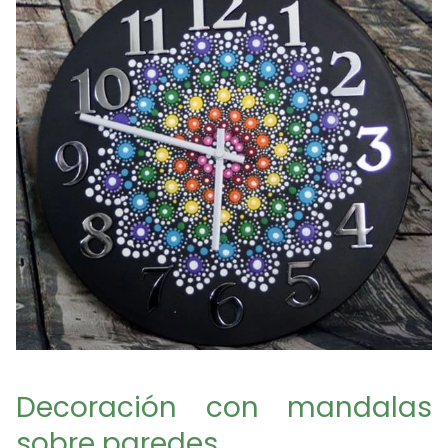
Decoración con mandalas
sobre paredes