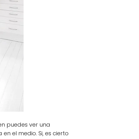
gen puedes ver una
n el medio. Si, es cierto