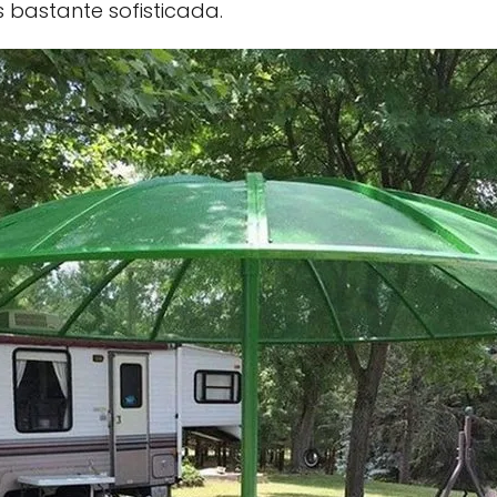
 bastante sofisticada.