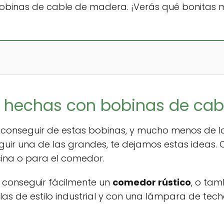
 bobinas de cable de madera. ¡Verás qué bonita
hechas con bobinas de cabl
il conseguir de estas bobinas, y mucho menos de 
eguir una de las grandes, te dejamos estas ideas
ina o para el comedor.
conseguir fácilmente un
comedor rústico
, o tam
s de estilo industrial y con una lámpara de tech