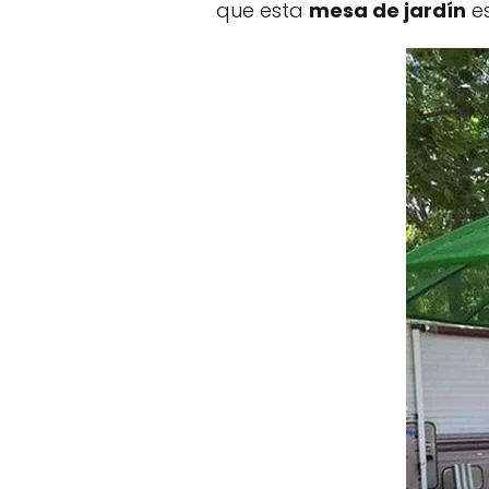
que esta
mesa de jardín
es