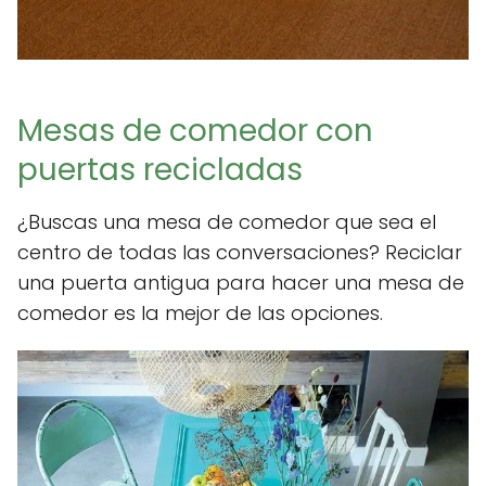
Mesas de comedor con
puertas recicladas
¿Buscas una mesa de comedor que sea el
centro de todas las conversaciones? Reciclar
una puerta antigua para hacer una mesa de
comedor es la mejor de las opciones.